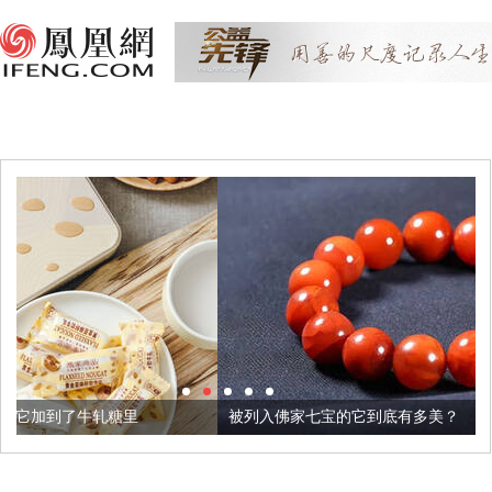
被列入佛家七宝的它到底有多美？