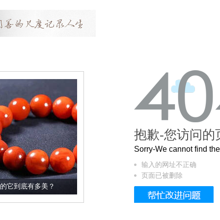
抱歉-您访问的
Sorry-We cannot find t
输入的网址不正确
页面已被删除
美？
这个3.2米的长卷，还原了600岁的紫