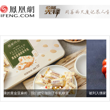
我们把它加到了牛轧糖里
被列入佛家七宝的它到底有多美？