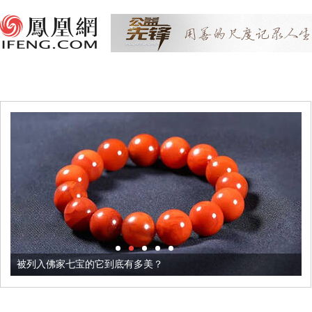
被列入佛家七宝的它到底有多美？