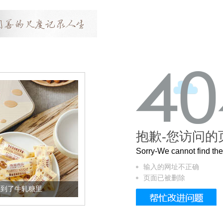
抱歉-您访问的
Sorry-We cannot find t
输入的网址不正确
页面已被删除
加到了牛轧糖里
被列入佛家七宝的它到底有多美？