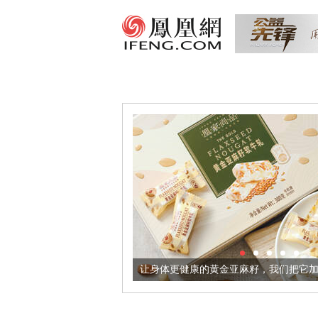
出超意境酒器
让身体更健康的黄金亚麻籽，我们把它