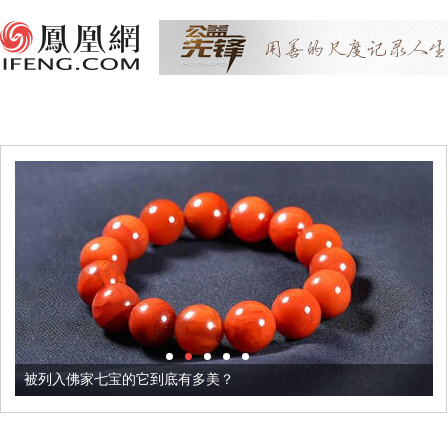
被列入佛家七宝的它到底有多美？