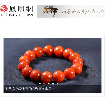
被列入佛家七宝的它到底有多美？