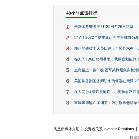
48小时点击排行
1
美副国务卿将于7月25日至26日访华
2
定了！2032年夏季奥运会主办城市为
3
郑州地铁被困人员口述：车厢外水有一
4
在人间 | 亲历郑州暴雨：我用皮划艇救
5
生命至上！第83集团军某旅紧急实施爆
6
美国常务副国务卿访华为何选在天津？
7
在人间 | 红绿灯被淹后，小男孩在路口指
8
重庆姐弟坠亡案细节：凶手欲靠悲情蒙混 
凤凰新媒体介绍
投资者关系 Investor Relations
凤凰