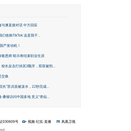
趣与澳直接对话 中方回应
购TikTok 这是我干...
上国产发动机！
致敬恩师 暗示将结束职业生涯
校长反击打掉其3颗牙，双双被刑...
是交换
长”苏贞昌被泼水，22秒完成...
桑顿访问中国多地 意义“类似...
证030609号
视频
·
纪实
·
直播
凤凰卫视
ved.