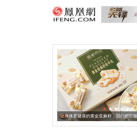
出超意境酒器
让身体更健康的黄金亚麻籽，我们把它