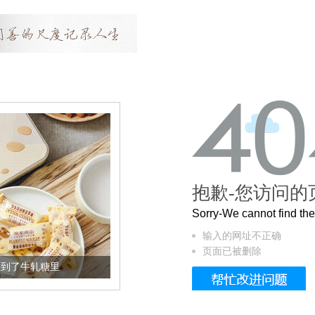
抱歉-您访问的
Sorry-We cannot find t
输入的网址不正确
页面已被删除
加到了牛轧糖里
被列入佛家七宝的它到底有多美？