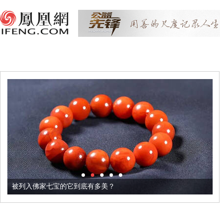
被列入佛家七宝的它到底有多美？