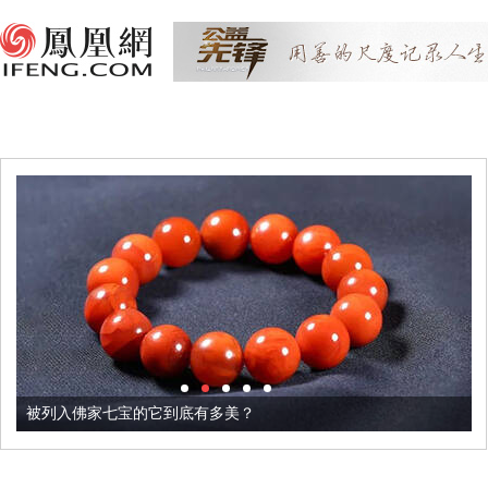
被列入佛家七宝的它到底有多美？