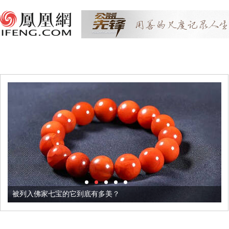
被列入佛家七宝的它到底有多美？