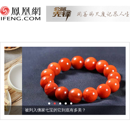
被列入佛家七宝的它到底有多美？