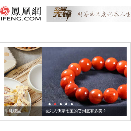
被列入佛家七宝的它到底有多美？