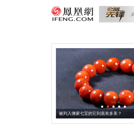
把它加到了牛轧糖里
被列入佛家七宝的它到底有多美？