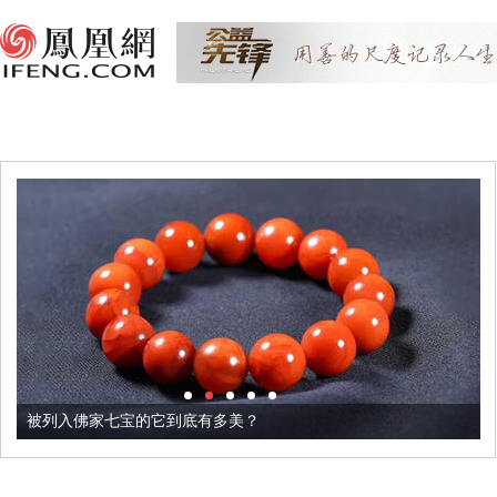
被列入佛家七宝的它到底有多美？