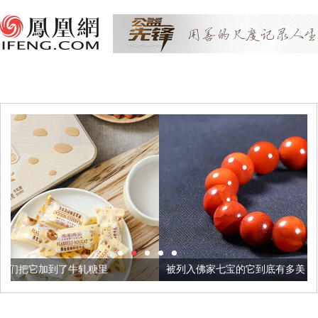
里
被列入佛家七宝的它到底有多美？