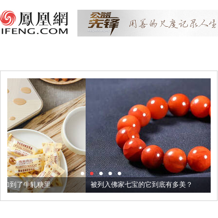
被列入佛家七宝的它到底有多美？