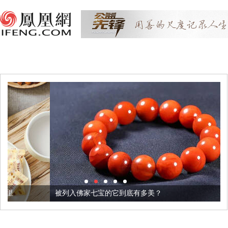
被列入佛家七宝的它到底有多美？