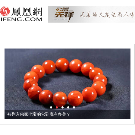
被列入佛家七宝的它到底有多美？