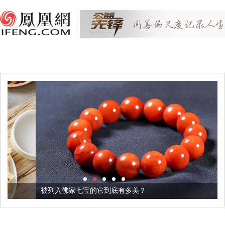
被列入佛家七宝的它到底有多美？