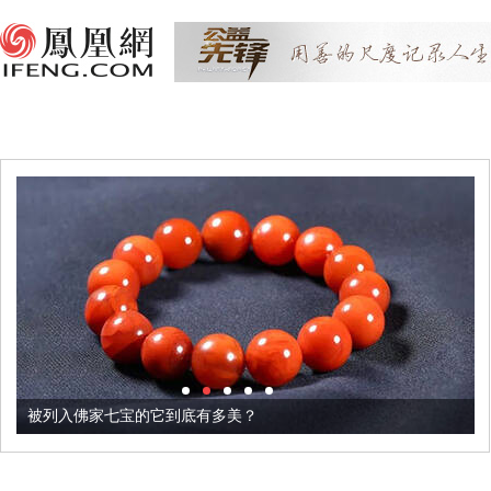
被列入佛家七宝的它到底有多美？