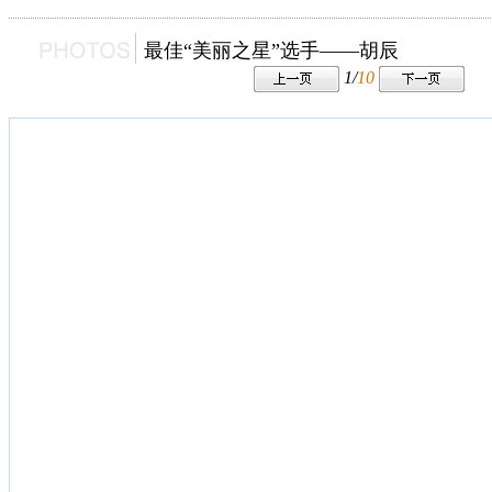
最佳“美丽之星”选手——胡辰
1/
10