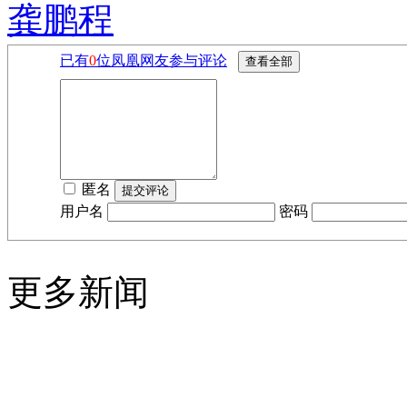
龚鹏程
已有
0
位凤凰网友参与评论
匿名
用户名
密码
更多新闻