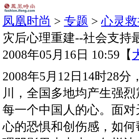
凤凰时尚
>
专题
>
心灵救
灾后心理重建--社会支持
2008年05月16日 10:59
【
2008年5月12日14时
川，全国多地均产生强烈
每一个中国人的心。面对
心的恐惧和创伤感，如何