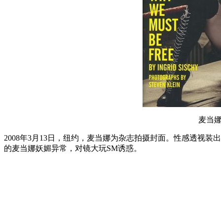
麦当
2008年3月13日，纽约，麦当娜为杂志拍摄封面。性感透视
的麦当娜妖媚异常，对镜大玩SM诱惑。