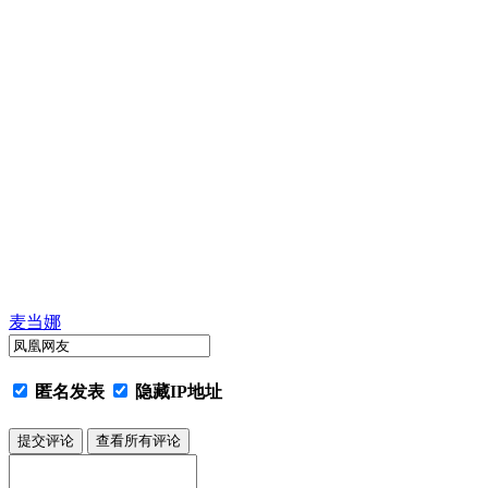
麦当娜
匿名发表
隐藏IP地址