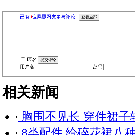
已有
0
位凤凰网友参与评论
匿名
用户名
密码
相关新闻
·
胸围不见长 穿件裙子
·
8类配件 给碎花裙八