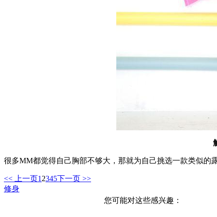
很多MM都觉得自己胸部不够大，那就为自己挑选一款类似的
<< 上一页
1
2
3
4
5
下一页 >>
修身
您可能对这些感兴趣：