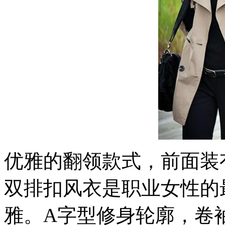
优雅的翻领款式，前面装
双排扣风衣是职业女性的
雅。A字型修身轮廓，卷