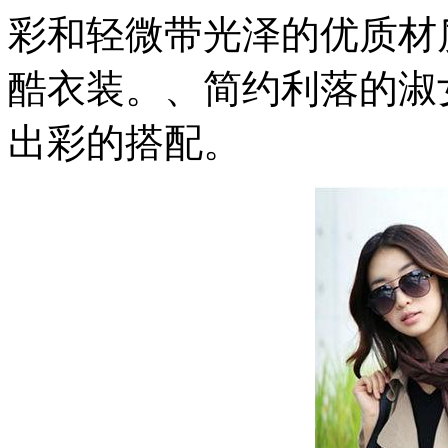
彩和轻微带光泽的优质材
酷衣装。、简约利落的淑
出彩的搭配。