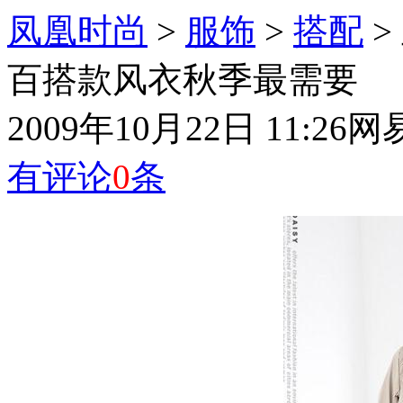
凤凰时尚
>
服饰
>
搭配
>
百搭款风衣秋季最需要
2009年10月22日 11:26
网
有评论
0
条