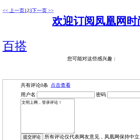
<< 上一页
1
2
3
下一页 >>
欢迎订阅凤凰网时
百搭
您可能对这些感兴趣：
共有评论
0
条
点击查看
用户名
密码
所有评论仅代表网友意见，凤凰网保持中立