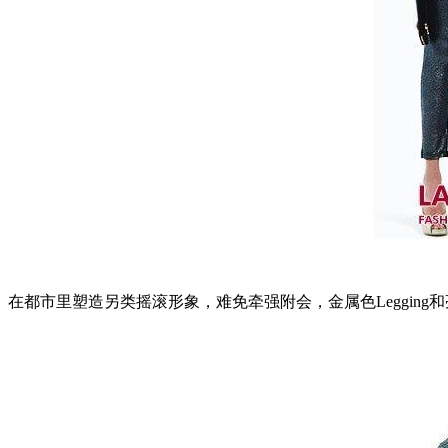
在都市里塑造另类摇滚形象，难免牵强附会，金属色Leggin