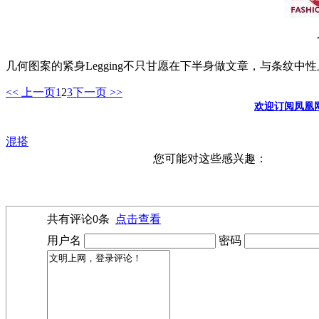
几何图案的紧身Legging不只甘愿在下半身做文章，与条纹
<< 上一页
1
2
3
下一页 >>
欢迎订阅凤凰
混搭
您可能对这些感兴趣：
共有评论
0
条
点击查看
用户名
密码