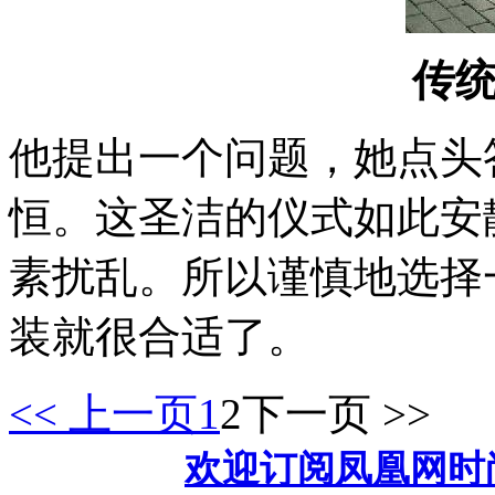
传
他提出一个问题，她点头
恒。这圣洁的仪式如此安
素扰乱。所以谨慎地选择
装就很合适了。
<< 上一页
1
2
下一页 >>
欢迎订阅凤凰网时