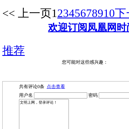
<< 上一页
1
2
3
4
5
6
7
8
9
10
下
欢迎订阅凤凰网时
推荐
您可能对这些感兴趣：
共有评论
0
条
点击查看
用户名
密码