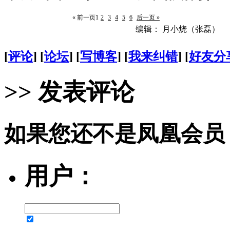
« 前一页
1
2
3
4
5
6
后一页 »
编辑： 月小烧（张磊）
[
评论
] [
论坛
] [
写博客
] [
我来纠错
] [
好友分
>> 发表评论
如果您还不是凤凰会员
用户：