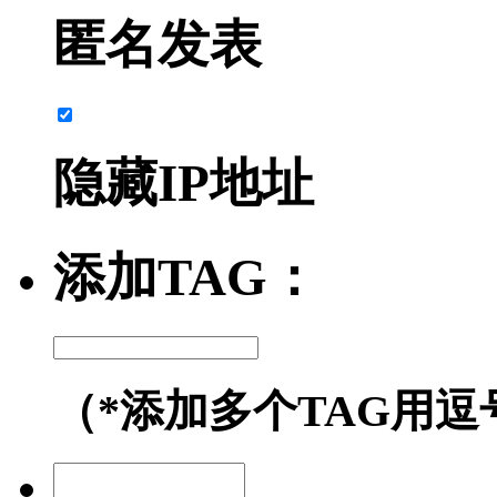
匿名发表
隐藏IP地址
添加TAG：
（*添加多个TAG用逗