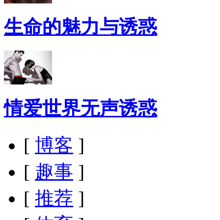
生命的魅力与诱惑
情爱世界无声诱惑
[
博客
]
[
趣事
]
[
推荐
]