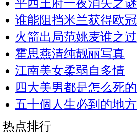
平西王府一夜消失之谜
谁能阻挡米兰获得欧冠
火箭出局范姚麦谁之过
霍思燕清纯靓丽写真
江南美女柔弱自多情
四大美男都是怎么死的
五十個人生必到的地方
热点排行