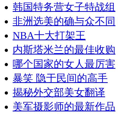
韩国特务营女子特战组
非洲选美的确与众不同
NBA十大打架王
内斯塔米兰的最佳收购
哪个国家的女人最厉害
暴笑 隐于民间的高手
揭秘外交部美女翻译
美军摄影师的最新作品