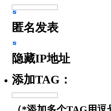
匿名发表
隐藏IP地址
添加TAG：
（*添加多个TAG用逗