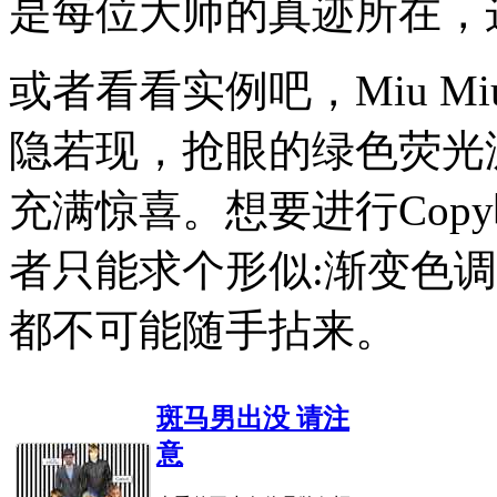
是每位大师的真迹所在，
或者看看实例吧，Miu 
隐若现，抢眼的绿色荧光
充满惊喜。想要进行Cop
者只能求个形似:渐变色
都不可能随手拈来。
斑马男出没 请注
意