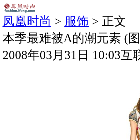
凤凰时尚
>
服饰
> 正文
本季最难被A的潮元素 (图
2008年03月31日 10:03
互