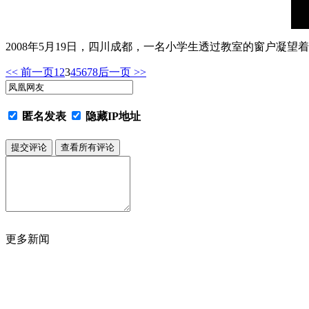
2008年5月19日，四川成都，一名小学生透过教室的窗户凝
<< 前一页
1
2
3
4
5
6
7
8
后一页 >>
匿名发表
隐藏IP地址
更多新闻