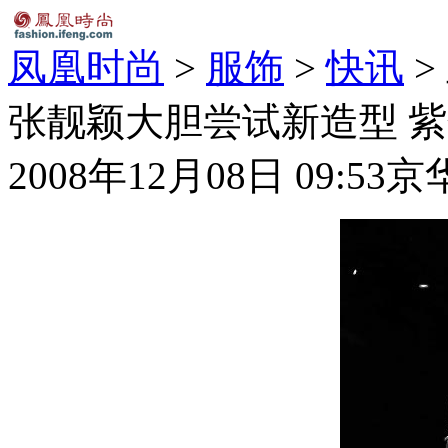
凤凰时尚
>
服饰
>
快讯
>
张靓颖大胆尝试新造型 紫
2008年12月08日 09:53
京