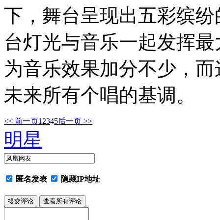
下，舞台呈现出五彩缤纷
台灯光与音乐一起发挥最
为音乐效果加分不少，而
未来所有个唱的基调。
<< 前一页
1
2
3
4
5
后一页 >>
明星
匿名发表
隐藏IP地址