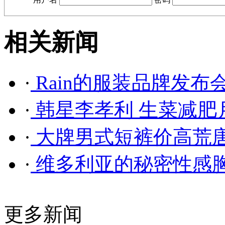
相关新闻
·
Rain的服装品牌发布
·
韩星李孝利 生菜减肥
·
大牌男式短裤价高荒唐 
·
维多利亚的秘密性感
更多新闻