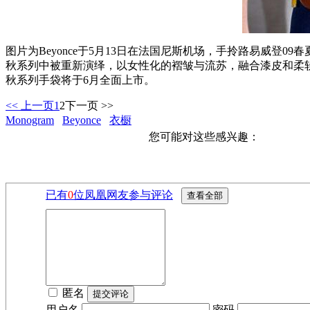
图片为Beyonce于5月13日在法国尼斯机场，手拎路易威登09春夏系
秋系列中被重新演绎，以女性化的褶皱与流苏，融合漆皮和柔软的M
秋系列手袋将于6月全面上市。
<< 上一页
1
2
下一页 >>
Monogram
Beyonce
衣橱
您可能对这些感兴趣：
已有
0
位凤凰网友参与评论
匿名
用户名
密码