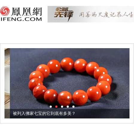
被列入佛家七宝的它到底有多美？