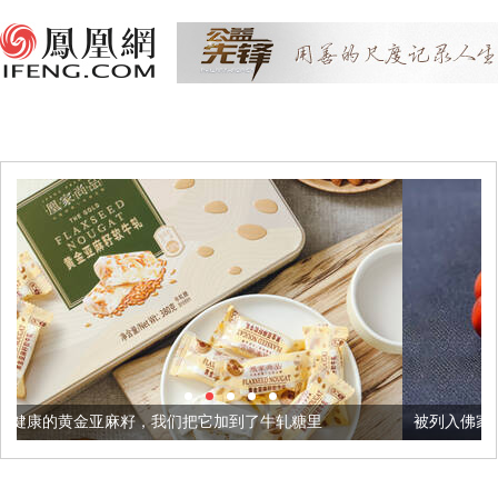
，我们把它加到了牛轧糖里
被列入佛家七宝的它到底有多美