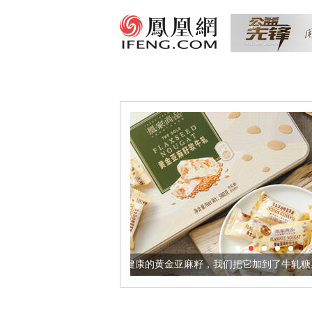
让身体更健康的黄金亚麻籽，我们把它加到了牛轧糖里