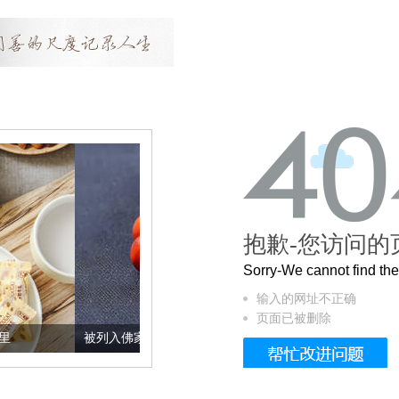
抱歉-您访问的
Sorry-We cannot find t
输入的网址不正确
页面已被删除
被列入佛家七宝的它到底有多美？
这个