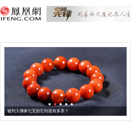
被列入佛家七宝的它到底有多美？