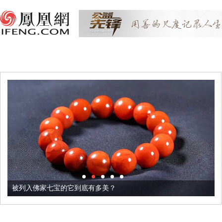
被列入佛家七宝的它到底有多美？