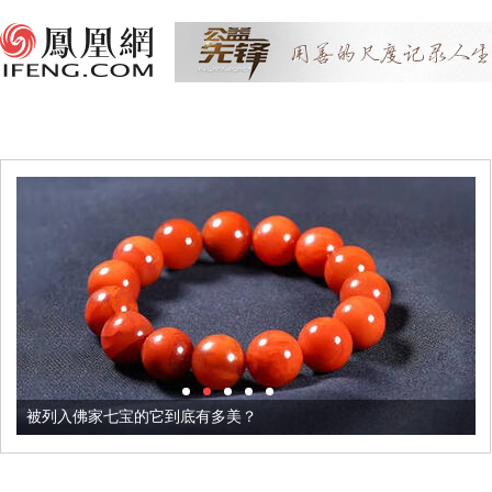
被列入佛家七宝的它到底有多美？