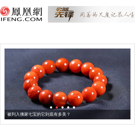
被列入佛家七宝的它到底有多美？