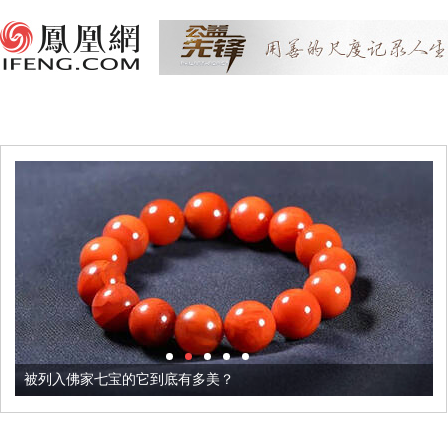
被列入佛家七宝的它到底有多美？