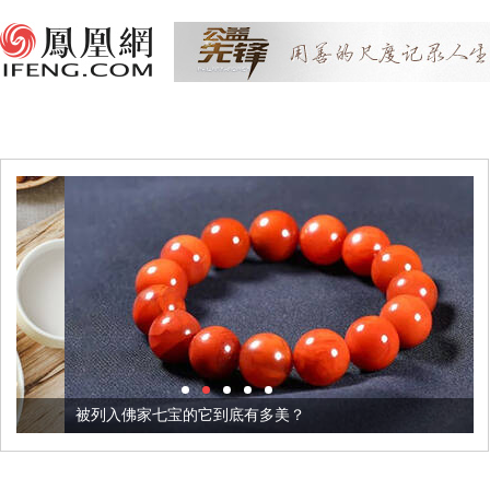
被列入佛家七宝的它到底有多美？