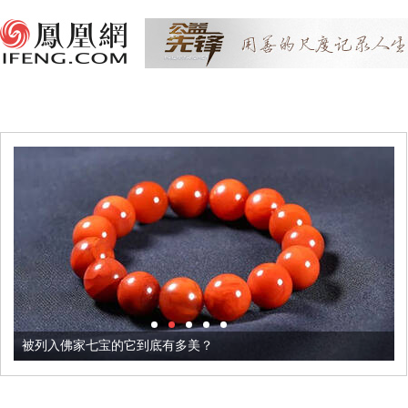
被列入佛家七宝的它到底有多美？