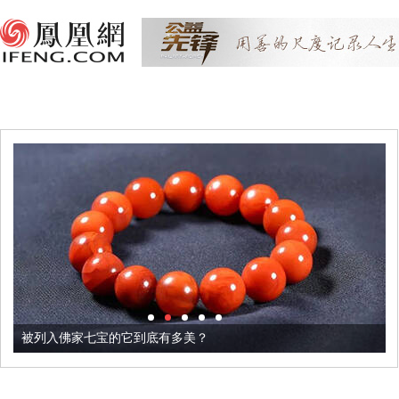
被列入佛家七宝的它到底有多美？