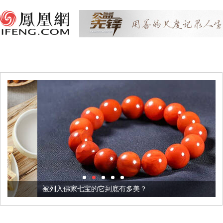
被列入佛家七宝的它到底有多美？